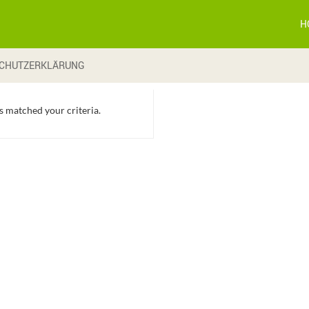
H
CHUTZERKLÄRUNG
s matched your criteria.