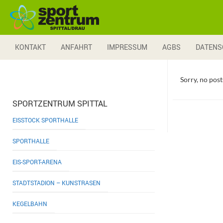
SPORTZENTRUM SPITTAL
KONTAKT
ANFAHRT
IMPRESSUM
AGBS
DATENS
Sorry, no post
SPORTZENTRUM SPITTAL
EISSTOCK SPORTHALLE
SPORTHALLE
EIS-SPORT-ARENA
STADTSTADION – KUNSTRASEN
KEGELBAHN